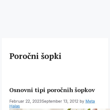
Poročni šopki
Osnovni tipi poročnih šopkov
Februar 22, 2023
September 13, 2012
by
Meta
Halas