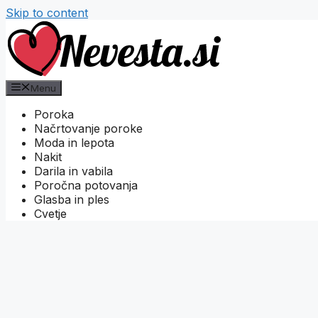
Skip to content
Menu
Poroka
Načrtovanje poroke
Moda in lepota
Nakit
Darila in vabila
Poročna potovanja
Glasba in ples
Cvetje