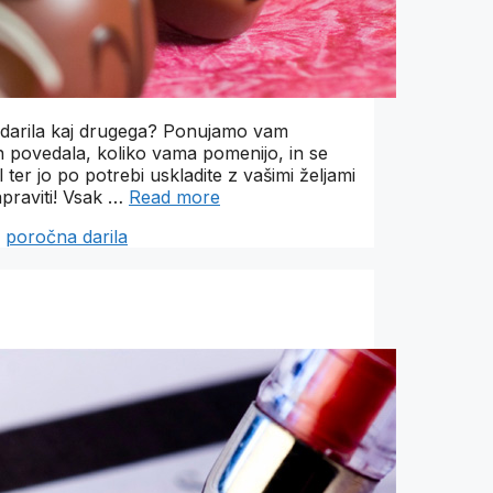
podarila kaj drugega? Ponujamo vam
in povedala, koliko vama pomenijo, in se
 ter jo po potrebi uskladite z vašimi željami
apraviti! Vsak …
Read more
,
poročna darila