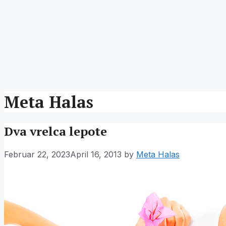
Meta Halas
Dva vrelca lepote
Februar 22, 2023
April 16, 2013
by
Meta Halas