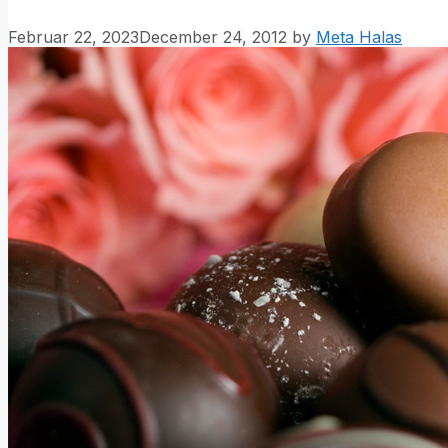
Februar 22, 2023
December 24, 2012
by
Meta Halas