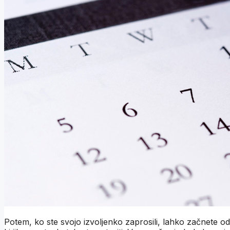
Potem, ko ste svojo izvoljenko zaprosili, lahko začnete odš