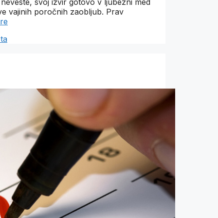
e neveste, svoj izvir gotovo v ljubezni med
vajinih poročnih zaobljub. Prav
re
ta