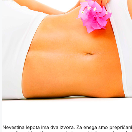
Nevestina lepota ima dva izvora. Za enega smo prepričan