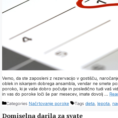
Vemo, da ste zaposleni z rezervacijo v gostišču, naročanj
oblek in iskanjem dobrega ansambla, vendar ne smete po
poroko, ki je vaše dobro počutje in posledično tudi vaš vi
in vas do poroke loči še par mesecev, imate dovolj …
Rea
Categories
Načrtovanje poroke
Tags
dieta
,
lepota
,
na
Domiselna darila za svate