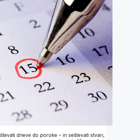
tevati dneve do poroke – in seštevati stvari,