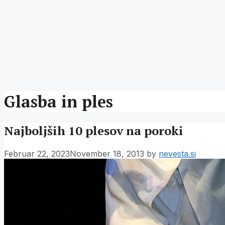
Glasba in ples
Najboljših 10 plesov na poroki
Februar 22, 2023
November 18, 2013
by
nevesta.si