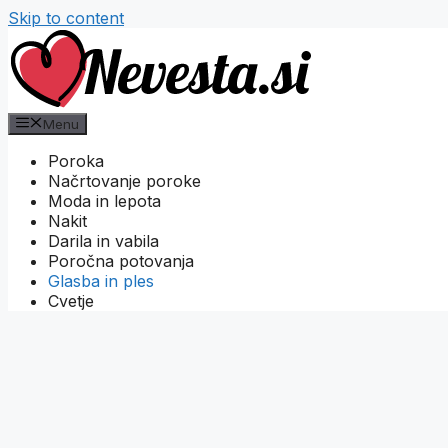
Skip to content
Menu
Poroka
Načrtovanje poroke
Moda in lepota
Nakit
Darila in vabila
Poročna potovanja
Glasba in ples
Cvetje