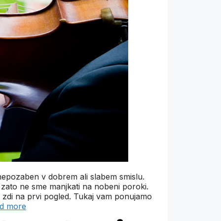
epozaben v dobrem ali slabem smislu.
n zato ne sme manjkati na nobeni poroki.
a zdi na prvi pogled. Tukaj vam ponujamo
d more