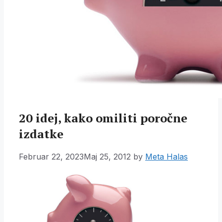
20 idej, kako omiliti poročne
izdatke
Februar 22, 2023
Maj 25, 2012
by
Meta Halas