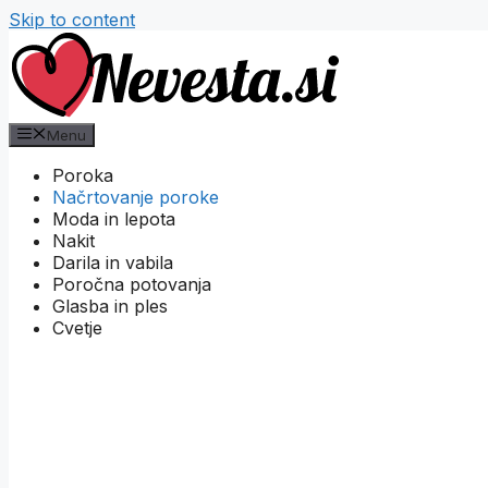
Skip to content
Menu
Poroka
Načrtovanje poroke
Moda in lepota
Nakit
Darila in vabila
Poročna potovanja
Glasba in ples
Cvetje