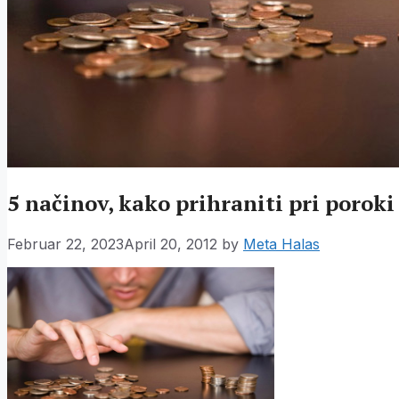
5 načinov, kako prihraniti pri poroki
Februar 22, 2023
April 20, 2012
by
Meta Halas