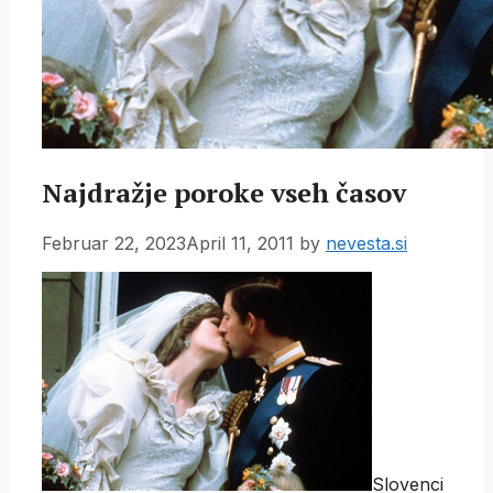
Najdražje poroke vseh časov
Februar 22, 2023
April 11, 2011
by
nevesta.si
Slovenci