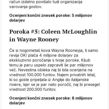
račun izdatno povišalo tudi organizacija
varovanja gostov.
Ocenjeni končni znesek poroke: 5 milijonov
dolarjev
Poroka #5: Coleen McLoughlin
in Wayne Rooney
Če si nogometaš kova Wayna Rooneyja, ti samo
revija OK! plača 4 milijone dolarjev za
ekskluzivno poročanje s tvoje poroke. Kljub
temu je paru uspelo zapraviti še par milijonov
več. Nevestina obleka naj bi bila ocenjena na
vrednost 100.000 funtov. Najem privatnih letal,
ki so goste pripeljala iz Anglije do italijanske
riviere, kjer se je par nato poročil, naj bi presegel
vrednost 200.000 funtov.
Ocenjeni končni znesek poroke: 8 milijonov
dolarjev