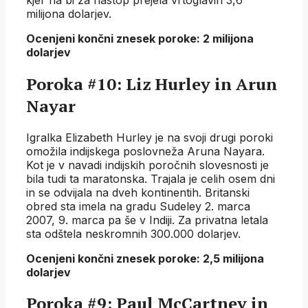
milijona dolarjev.
Ocenjeni končni znesek poroke: 2 milijona
dolarjev
Poroka #10: Liz Hurley in Arun
Nayar
Igralka Elizabeth Hurley je na svoji drugi poroki
omožila indijskega poslovneža Aruna Nayara.
Kot je v navadi indijskih poročnih slovesnosti je
bila tudi ta maratonska. Trajala je celih osem dni
in se odvijala na dveh kontinentih. Britanski
obred sta imela na gradu Sudeley 2. marca
2007, 9. marca pa še v Indiji. Za privatna letala
sta odštela neskromnih 300.000 dolarjev.
Ocenjeni končni znesek poroke: 2,5 milijona
dolarjev
Poroka #9: Paul McCartney in