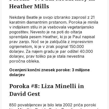
Heather Mills
Nekdanji Beatle je svojo izbranko zaprosil z 21
karatnim diamantnim prstanom. Poroka je minila
v indijskem stilu in je vsebovala vegetarijansko
pogostitev. Nevesto je na poti do oltarja
spremljala pesem Heather, ki jo je Paul napisal
prav zanjo. Noč se je zaključila z impresivnim
ognjemetom, ki je v zrak pognal 150.000
dolarjev. Za najem gradu je par odštel 40.000
dolarjev, prav toliko pa je stala nevestina
poročna obleka.
Ocenjeni končni znesek poroke: 3 milijone
dolarjev
Poroka #8: Liza Minelli in
David Gest
850 povabljencev je bilo leta 2002 priča poroki