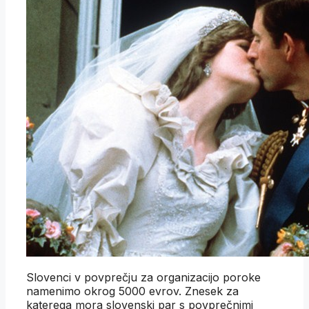
Slovenci v povprečju za organizacijo poroke
namenimo okrog 5000 evrov. Znesek za
katerega mora slovenski par s povprečnimi