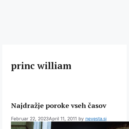
princ william
Najdražje poroke vseh časov
Februar 22, 2023
April 11, 2011
by
nevesta.si