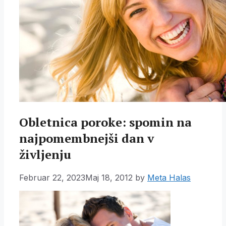
Obletnica poroke: spomin na
najpomembnejši dan v
življenju
Februar 22, 2023
Maj 18, 2012
by
Meta Halas