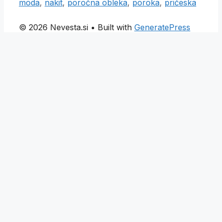
moda
,
nakit
,
poročna obleka
,
poroka
,
pričeska
© 2026 Nevesta.si
• Built with
GeneratePress