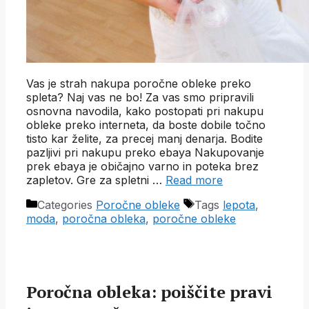
Vas je strah nakupa poročne obleke preko
spleta? Naj vas ne bo! Za vas smo pripravili
osnovna navodila, kako postopati pri nakupu
obleke preko interneta, da boste dobile točno
tisto kar želite, za precej manj denarja. Bodite
pazljivi pri nakupu preko ebaya Nakupovanje
prek ebaya je običajno varno in poteka brez
zapletov. Gre za spletni …
Read more
Categories
Poročne obleke
Tags
lepota
,
moda
,
poročna obleka
,
poročne obleke
Poročna obleka: poiščite pravi