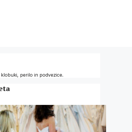
lobuki, perilo in podvezice.
eta