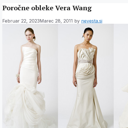
Poročne obleke Vera Wang
Februar 22, 2023
Marec 28, 2011
by
nevesta.si