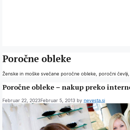
Poročne obleke
Ženske in moške svečane poročne obleke, poročni čevlji, k
Poročne obleke – nakup preko intern
Februar 22, 2023
Februar 5, 2013
by
nevesta.si