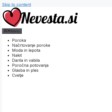
Skip to content
Menu
Poroka
Načrtovanje poroke
Moda in lepota
Nakit
Darila in vabila
Poročna potovanja
Glasba in ples
Cvetje