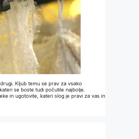
t drugi. Kljub temu se prav za vsako
ateri se boste tudi počutile najbolje.
e in ugotovite, kateri slog je pravi za vas in