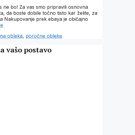
s ne bo! Za vas smo pripravili osnovna
, da boste dobile točno tisto kar želite, za
aya Nakupovanje prek ebaya je običajno
re
na obleka
,
poročne obleke
za vašo postavo