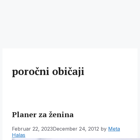
poročni običaji
Planer za ženina
Februar 22, 2023
December 24, 2012
by
Meta
Halas