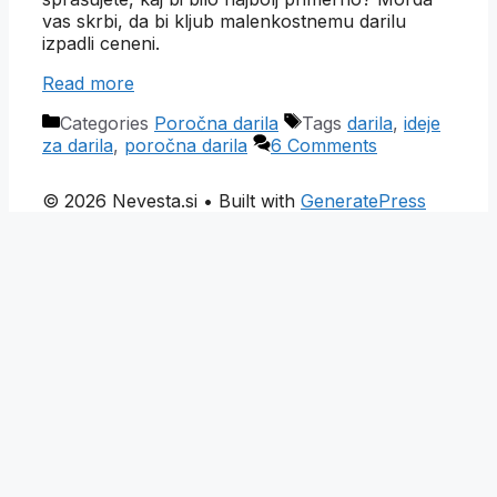
vas skrbi, da bi kljub malenkostnemu darilu
izpadli ceneni.
Read more
Categories
Poročna darila
Tags
darila
,
ideje
za darila
,
poročna darila
6 Comments
© 2026 Nevesta.si
• Built with
GeneratePress