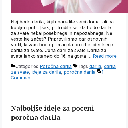
Naj bodo darila, ki jih naredite sami doma, ali pa
kupljen priboljšek, potrudite se, da bodo darila
za svate nekaj posebnega in nepozabnega. Ne
veste kje začeti? Pripravili smo par osnovnih
vodil, ki vam bodo pomagala pri izbiri idealnega
darila za svate. Cena daril za svate Darila za
svate lahko stanejo do 1€ na gosta …
Read more
Categories
Poročna darila
Tags
darila
,
darila
za svate
,
ideje za darila
,
poročna darila
1
Comment
Najboljše ideje za poceni
poročna darila