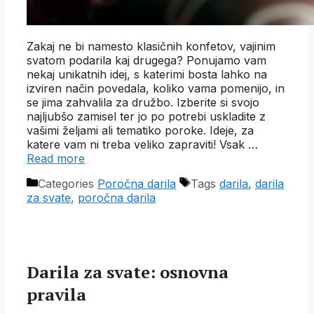
Zakaj ne bi namesto klasičnih konfetov, vajinim
svatom podarila kaj drugega? Ponujamo vam
nekaj unikatnih idej, s katerimi bosta lahko na
izviren način povedala, koliko vama pomenijo, in
se jima zahvalila za družbo. Izberite si svojo
najljubšo zamisel ter jo po potrebi uskladite z
vašimi željami ali tematiko poroke. Ideje, za
katere vam ni treba veliko zapraviti! Vsak …
Read more
Categories
Poročna darila
Tags
darila
,
darila
za svate
,
poročna darila
Darila za svate: osnovna
pravila