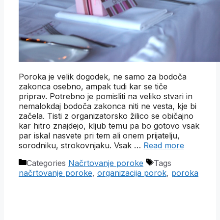
Poroka je velik dogodek, ne samo za bodoča
zakonca osebno, ampak tudi kar se tiče
priprav. Potrebno je pomisliti na veliko stvari in
nemalokdaj bodoča zakonca niti ne vesta, kje bi
začela. Tisti z organizatorsko žilico se običajno
kar hitro znajdejo, kljub temu pa bo gotovo vsak
par iskal nasvete pri tem ali onem prijatelju,
sorodniku, strokovnjaku. Vsak …
Read more
Categories
Načrtovanje poroke
Tags
načrtovanje poroke
,
organizacija porok
,
poroka