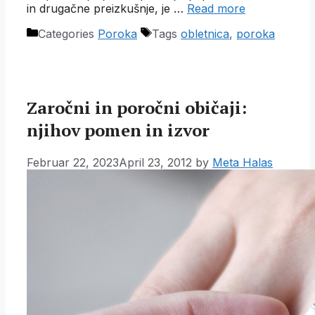
in drugačne preizkušnje, je …
Read more
Categories
Poroka
Tags
obletnica
,
poroka
Zaročni in poročni običaji:
njihov pomen in izvor
Februar 22, 2023
April 23, 2012
by
Meta Halas