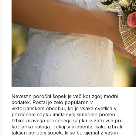
Nevestin poročni šopek je več kot zgolj modni
dodatek. Postal je zelo popularen v
viktorijanskem obdobju, ko je vsaka cvetlica v
poročnem šopku imela svoj simbolen pomen.
Izbira pravega poročnega šopka je zato vse prej
kot lahka naloga. Tukaj si preberite, kako izbrati
takšen poročni šopek, ki se bo ujemal z vašim