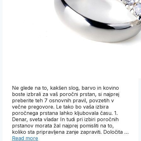
Ne glede na to, kakšen slog, barvo in kovino
boste izbrali za vaš poročni prstan, si najprej
preberite teh 7 osnovnih pravil, povzetih v
večne pregovore. Le tako bo vaša izbira
poročnega prstana lahko kljubovala času. 1.
Denar, sveta vladar In tudi pri izbiri poročnih
prstanov morata žal najprej pomisliti na to,
koliko sta pripravljena zanje zapraviti. Določita …
Read more