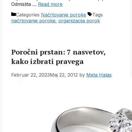
Odmislita …
Read more
Categories
Načrtovanje poroke
Tags
načrtovanje poroke
,
organizacija porok
Poročni prstan: 7 nasvetov,
kako izbrati pravega
Februar 22, 2023
Maj 22, 2012
by
Meta Halas