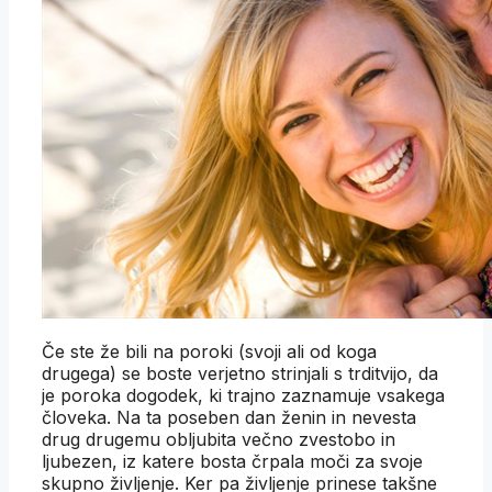
Če ste že bili na poroki (svoji ali od koga
drugega) se boste verjetno strinjali s trditvijo, da
je poroka dogodek, ki trajno zaznamuje vsakega
človeka. Na ta poseben dan ženin in nevesta
drug drugemu obljubita večno zvestobo in
ljubezen, iz katere bosta črpala moči za svoje
skupno življenje. Ker pa življenje prinese takšne