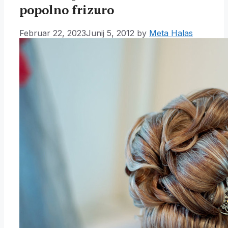
popolno frizuro
Februar 22, 2023
Junij 5, 2012
by
Meta Halas