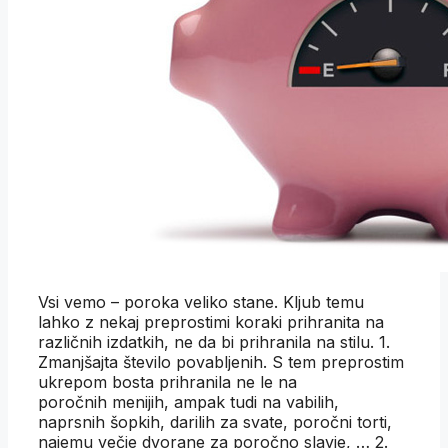
Vsi vemo – poroka veliko stane. Kljub temu
lahko z nekaj preprostimi koraki prihranita na
različnih izdatkih, ne da bi prihranila na stilu. 1.
Zmanjšajta število povabljenih. S tem preprostim
ukrepom bosta prihranila ne le na
poročnih menijih, ampak tudi na vabilih,
naprsnih šopkih, darilih za svate, poročni torti,
najemu večje dvorane za poročno slavje, … 2.