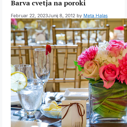
Barva cvetja na poroki
Februar 22, 2023
Junij 8, 2012
by
Meta Halas