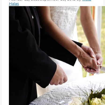
Halas