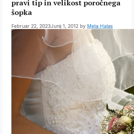
pravi tip in velikost poročnega
šopka
Februar 22, 2023
Junij 1, 2012
by
Meta Halas