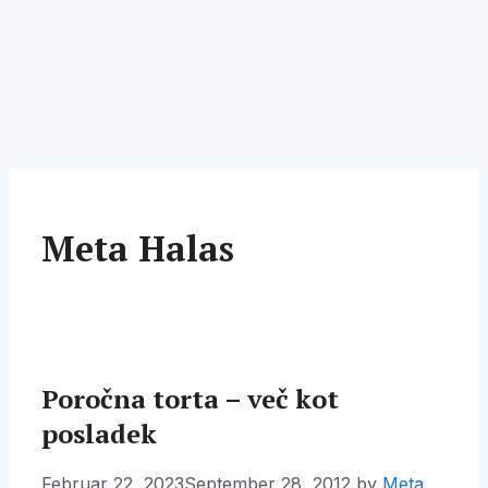
Meta Halas
Poročna torta – več kot
posladek
Februar 22, 2023
September 28, 2012
by
Meta