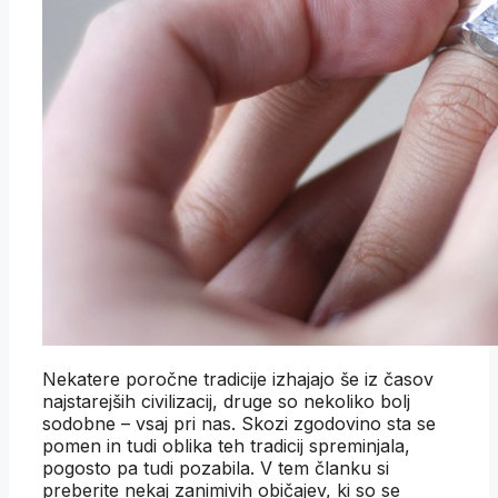
Nekatere poročne tradicije izhajajo še iz časov
najstarejših civilizacij, druge so nekoliko bolj
sodobne – vsaj pri nas. Skozi zgodovino sta se
pomen in tudi oblika teh tradicij spreminjala,
pogosto pa tudi pozabila. V tem članku si
preberite nekaj zanimivih običajev, ki so se